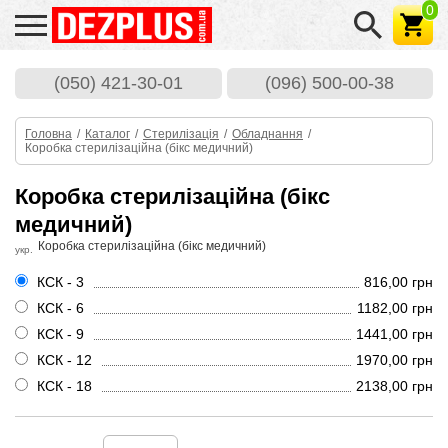
0
Dezplus.com.ua
(050) 421-30-01
(096) 500-00-38
Головна
/
Каталог
/
Стерилізація
/
Обладнання
/
Коробка стерилізаційна (бікс медичний)
Коробка стерилізаційна (бікс
медичний)
Коробка стерилізаційна (бікс медичний)
укр.
КСК - 3
816,00 грн
КСК - 6
1182,00 грн
КСК - 9
1441,00 грн
КСК - 12
1970,00 грн
КСК - 18
2138,00 грн