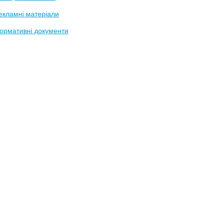
екламні матеріали
ормативні документи