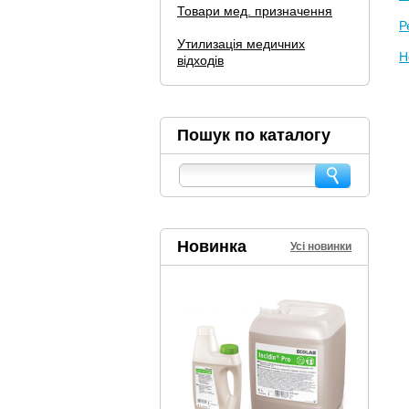
Товари мед. призначення
Р
Утилизація медичних
Н
відходів
Пошук по каталогу
Новинка
Усі новинки