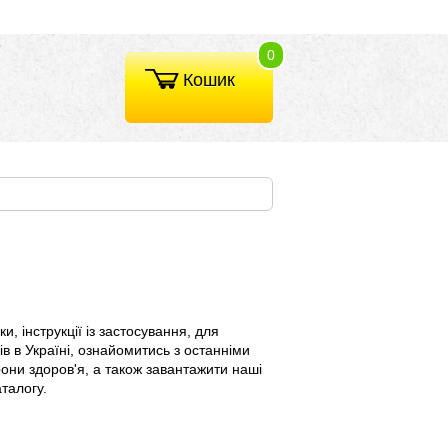
0
Кошик
, інструкції із застосування, для
в в Україні, ознайомитись з останніми
они здоров'я, а також завантажити наші
талогу.