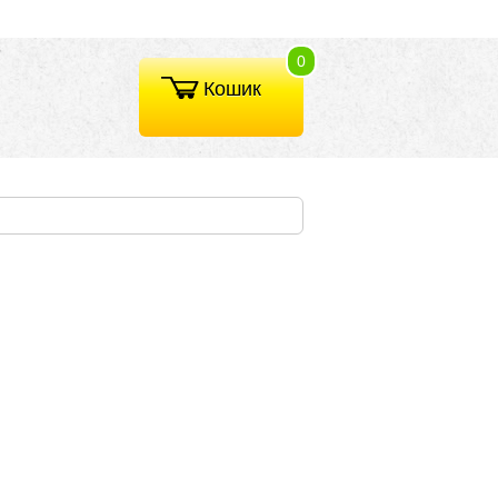
0
Кошик