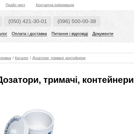
Прaйс-лист
Контактна інформація
(050) 421-30-01
(096) 500-00-38
алог
Оплата і доставка
Питання і відповіді
Документи
оловна
/
Каталог
/
Дозатори, тримачі, контейнери
Дозатори, тримачі, контейнери