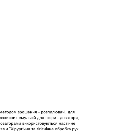
методом зрошення - розпилювачі, для
захисних емульсій для шкіри - дозатори,
 дозаторами використовуються настінне
и "Хірургічна та гігієнічна обробка рук