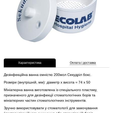
Характеристика
Оплата і доставка
Дезінфекційна ванна ємністю 200мол Секудріл бокс.
Розміри (внутрішній, мм): діаметр х висота = 74 х 50
Мініатюрна ванна виготовлена із спеціального пластику,
призначеного для дезінфекції стоматологічних борів та
мініатюрних частин стоматологічних інструментів.
Зручно використовувати у стоматології для замочування