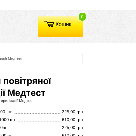
0
Кошик
зації Медтест
 повітряної
ії Медтест
терилізації Медтест
000 шт
225,00 грн
 1000 шт
610,00 грн
00шт
225,00 грн
1000шт
610,00 грн